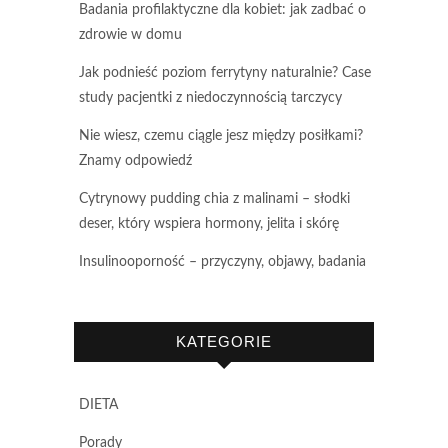
Badania profilaktyczne dla kobiet: jak zadbać o
zdrowie w domu
Jak podnieść poziom ferrytyny naturalnie? Case
study pacjentki z niedoczynnością tarczycy
Nie wiesz, czemu ciągle jesz między posiłkami?
Znamy odpowiedź
Cytrynowy pudding chia z malinami – słodki
deser, który wspiera hormony, jelita i skórę
Insulinooporność – przyczyny, objawy, badania
KATEGORIE
DIETA
Porady