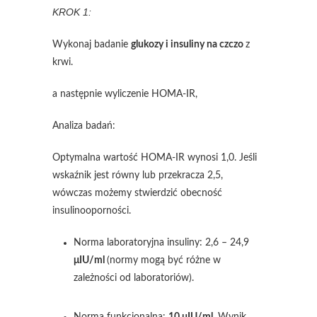
KROK 1:
Wykonaj badanie
glukozy i insuliny na czczo
z
krwi.
a następnie wyliczenie HOMA-IR,
Analiza badań:
Optymalna wartość HOMA-IR wynosi 1,0. Jeśli
wskaźnik jest równy lub przekracza 2,5,
wówczas możemy stwierdzić obecność
insulinooporności.
Norma laboratoryjna insuliny: 2,6 – 24,9
μIU/ml
(normy mogą być różne w
zależności od laboratoriów).