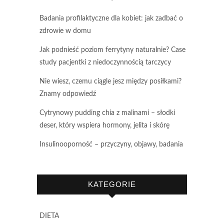
Badania profilaktyczne dla kobiet: jak zadbać o
zdrowie w domu
Jak podnieść poziom ferrytyny naturalnie? Case
study pacjentki z niedoczynnością tarczycy
Nie wiesz, czemu ciągle jesz między posiłkami?
Znamy odpowiedź
Cytrynowy pudding chia z malinami – słodki
deser, który wspiera hormony, jelita i skórę
Insulinooporność – przyczyny, objawy, badania
KATEGORIE
DIETA