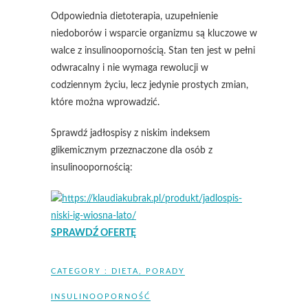
Odpowiednia dietoterapia, uzupełnienie
niedoborów i wsparcie organizmu są kluczowe w
walce z insulinoopornością. Stan ten jest w pełni
odwracalny i nie wymaga rewolucji w
codziennym życiu, lecz jedynie prostych zmian,
które można wprowadzić.
Sprawdź jadłospisy z niskim indeksem
glikemicznym przeznaczone dla osób z
insulinoopornością:
SPRAWDŹ OFERTĘ
CATEGORY :
DIETA
,
PORADY
INSULINOOPORNOŚĆ