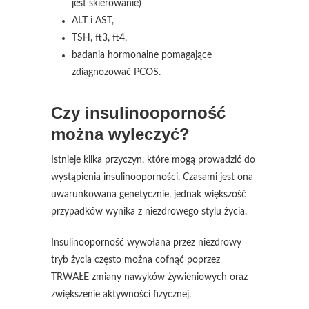
jest skierowanie)
ALT i AST,
TSH, ft3, ft4,
badania hormonalne pomagające
zdiagnozować PCOS.
Czy insulinooporność
można wyleczyć?
Istnieje kilka przyczyn, które mogą prowadzić do
wystąpienia insulinooporności. Czasami jest ona
uwarunkowana genetycznie, jednak większość
przypadków wynika z niezdrowego stylu życia.
Insulinooporność wywołana przez niezdrowy
tryb życia często można cofnąć poprzez
TRWAŁE zmiany nawyków żywieniowych oraz
zwiększenie aktywności fizycznej.