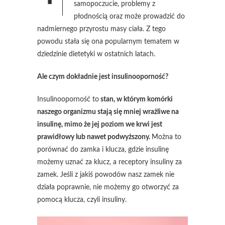
samopoczucie, problemy z
płodnością oraz może prowadzić do
nadmiernego przyrostu masy ciała. Z tego
powodu stała się ona popularnym tematem w
dziedzinie dietetyki w ostatnich latach.
Ale czym dokładnie jest insulinooporność?
Insulinooporność to
stan, w którym komórki
naszego organizmu stają się mniej wrażliwe na
insulinę, mimo że jej poziom we krwi jest
prawidłowy lub nawet podwyższony.
Można to
porównać do zamka i klucza, gdzie insulinę
możemy uznać za klucz, a receptory insuliny za
zamek. Jeśli z jakiś powodów nasz zamek nie
działa poprawnie, nie możemy go otworzyć za
pomocą klucza, czyli insuliny.