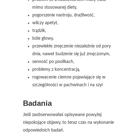
mimo stosowanej diety,
pogorszenie nastroju, drażliwość,
wilczy apetyt,
trądzik,
bóle głowy,
przewlekłe zmęczenie niezależnie od pory
dnia, nawet budzenie się już zmęczonym,
senność po posiłkach,
problemy z koncentracją,
rogowacenie ciemne pojawiające się w
szczególności w pachwinach i na szyi
Badania
Jeśli zaobserwowałaś opisywane powyżej
niepokojące objawy, to teraz czas na wykonanie
odpowiednich badań.