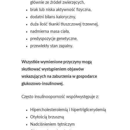
głównie ze źródeł zwierzęcych,
brak lub niska aktywność fizyczna,
dodatni bilans kaloryczny,
duża ilość tkanki tłuszczowej trzewnej,
nadmierna masa ciała,
predyspozycje genetyczne,
przewlekły stan zapalny.
Wszystkie wymienione przyczyny mogą
skutkować wystąpieniem objawów
wskazujących na zaburzenia w gospodarce
glukozowo-insulinowej.
Często insulinooporność współwystępuje z:
Hipercholesterolemią i hipertriglicerydemią
Otyłością brzuszną
Nadciśnieniem tętniczym