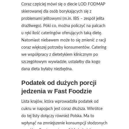
Coraz częściej mówi się o diecie LOD FODMAP
skierowanej dla osób borykających się z
problemami jelitowymi (m.in. IBS – zespół jelita
drażliwego). Póki co, można policzyć na palcach
u ręki ilość cateringów oferujących taką dietę.
Natomiast niebawem może to się zmienić z racji
coraz większej potrzeby konsumentów. Catering
we współpracy z dietetykiem klinicznym po
szczegółowym wywiadzie, ustalałby dla kogo
dana dieta byłaby niezbędna.
Podatek od dużych porcji
jedzenia w Fast Foodzie
Lista krajów, która wprowadziła podatek od
cukru w napojach jest coraz dłuższa. Wkrótce
do tej listy dołączy również Polska. Ma to
wpłynąć na zmniejszenie konsumpcji słodzonych