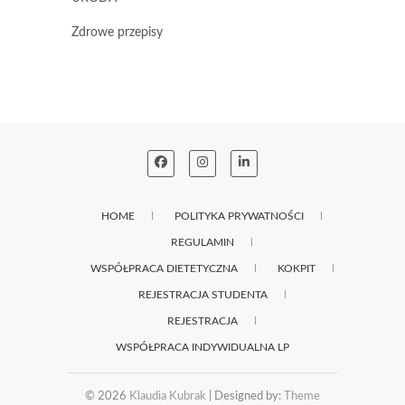
Zdrowe przepisy
HOME
POLITYKA PRYWATNOŚCI
REGULAMIN
WSPÓŁPRACA DIETETYCZNA
KOKPIT
REJESTRACJA STUDENTA
REJESTRACJA
WSPÓŁPRACA INDYWIDUALNA LP
© 2026
Klaudia Kubrak
| Designed by:
Theme