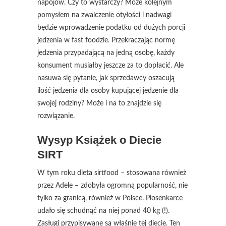
napojów. Czy to wystarczy? Może kolejnym
pomysłem na zwalczenie otyłości i nadwagi
będzie wprowadzenie podatku od dużych porcji
jedzenia w fast foodzie. Przekraczając normę
jedzenia przypadającą na jedną osobę, każdy
konsument musiałby jeszcze za to dopłacić. Ale
nasuwa się pytanie, jak sprzedawcy oszacują
ilość jedzenia dla osoby kupującej jedzenie dla
swojej rodziny? Może i na to znajdzie się
rozwiązanie.
Wysyp Książek o Diecie
SIRT
W tym roku dieta sirtfood – stosowana również
przez Adele – zdobyła ogromną popularność, nie
tylko za granicą, również w Polsce. Piosenkarce
udało się schudnąć na niej ponad 40 kg (!).
Zasługi przypisywane są właśnie tej diecie. Ten