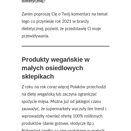
dietetycznej?
Zanim poproszę Cię o Twój komentarz na temat
tego co przyniesie rok 2021 w branży
dietetycznej, pozwól, że przedstawię Ci moje
przewidywania.
Produkty wegańskie w
małych osiedlowych
sklepikach
Z roku na rok coraz więcej Polaków przechodzi
na dietę wegańską lub zaczyna ograniczać
spożycie mięsa. Można już od jakiegoś czasu
zauważyć, że supermarkety wyczuły ten trend i
wprowadziły również ofertę 100% roślinnych
produktów (danie gotowe, słodycze itp.).