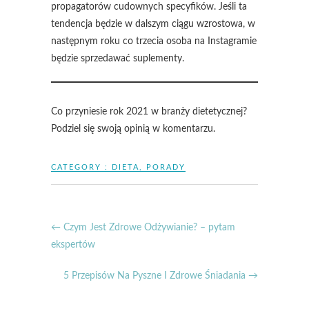
propagatorów cudownych specyfików. Jeśli ta
tendencja będzie w dalszym ciągu wzrostowa, w
następnym roku co trzecia osoba na Instagramie
będzie sprzedawać suplementy.
Co przyniesie rok 2021 w branży dietetycznej?
Podziel się swoją opinią w komentarzu.
CATEGORY :
DIETA
,
PORADY
←
Czym Jest Zdrowe Odżywianie? – pytam
ekspertów
5 Przepisów Na Pyszne I Zdrowe Śniadania
→