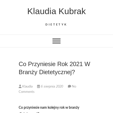
Skip
Klaudia Kubrak
to
content
DIETETYK
Co Przyniesie Rok 2021 W
Branży Dietetycznej?
6 sierpnia 2020
Klaudia
No
Comments
Co przyniesie nam kolejny rok w branży