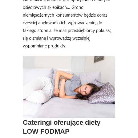
Natomiast rzadko są one spotykane w małych
osiedlowych sklepikach… Grono
niemięsożernych konsumentów będzie coraz
częściej apelować o ich wprowadzenie, do
takiego stopnia, że mali przedsiębiorcy pokuszą
się o zmianę i wprowadzą wcześniej
wspomniane produkty.
Cateringi oferujące diety
LOW FODMAP