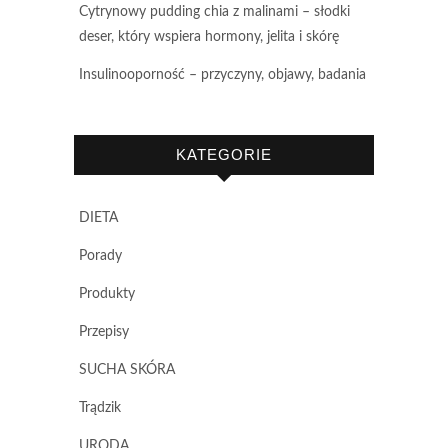
Cytrynowy pudding chia z malinami – słodki
deser, który wspiera hormony, jelita i skórę
Insulinooporność – przyczyny, objawy, badania
KATEGORIE
DIETA
Porady
Produkty
Przepisy
SUCHA SKÓRA
Trądzik
URODA