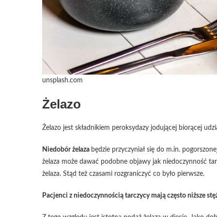
unsplash.com
Żelazo
Żelazo jest składnikiem peroksydazy jodującej biorącej ud
Niedobór żelaza
będzie przyczyniał się do m.in. pogorszo
żelaza może dawać podobne objawy jak niedoczynność tarc
żelaza. Stąd też czasami rozgraniczyć co było pierwsze.
Pacjenci z niedoczynnością tarczycy mają często niższe stę