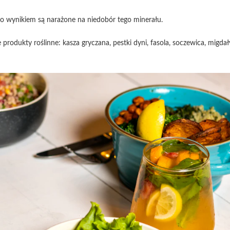
o wynikiem są narażone na niedobór tego minerału.
e produkty roślinne: kasza gryczana, pestki dyni, fasola, soczewica, migdał