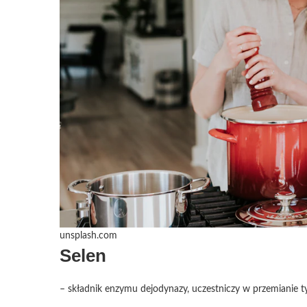
unsplash.com
Selen
– składnik enzymu dejodynazy, uczestniczy w przemianie ty