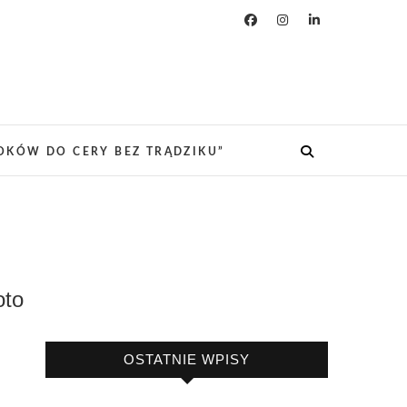
ROKÓW DO CERY BEZ TRĄDZIKU”
oto
OSTATNIE WPISY