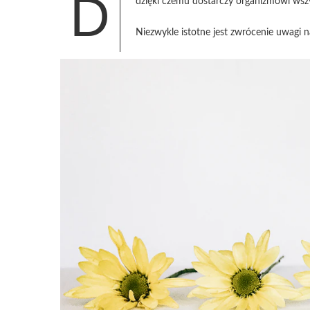
D
dzięki czemu dostarczy organizmowi wsz
Niezwykle istotne jest zwrócenie uwagi n