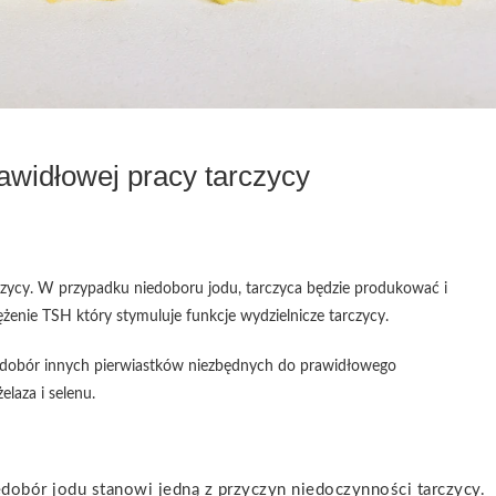
awidłowej pracy tarczycy
zycy. W przypadku niedoboru jodu, tarczyca będzie produkować i
enie TSH który stymuluje funkcje wydzielnicze tarczycy.
edobór innych pierwiastków niezbędnych do prawidłowego
laza i selenu.
dobór jodu stanowi jedną z przyczyn niedoczynności tarczycy.