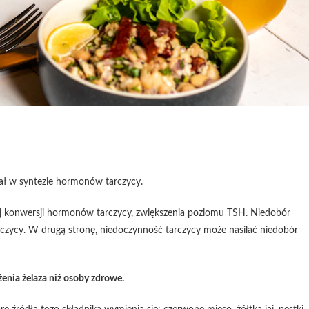
ział w syntezie hormonów tarczycy.
nej konwersji hormonów tarczycy, zwiększenia poziomu TSH. Niedobór
zycy. W drugą stronę, niedoczynność tarczycy może nasilać niedobór
żenia żelaza niż osoby zdrowe.