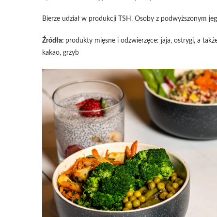
Bierze udział w produkcji TSH. Osoby z podwyższonym jeg
Źródła:
produkty mięsne i odzwierzęce: jaja, ostrygi, a takż
kakao, grzyb