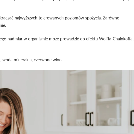
rzekraczać najwyższych tolerowanych poziomów spożycia. Zarówno
nie.
 jego nadmiar w organizmie może prowadzić do efektu Wolffa-Chainkoffa,
na, woda mineralna, czerwone wino