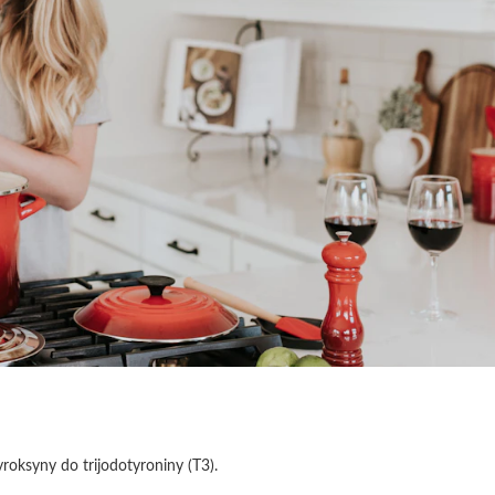
roksyny do trijodotyroniny (T3).