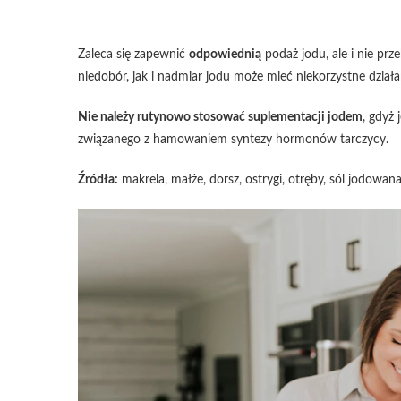
Zaleca się zapewnić
odpowiednią
podaż jodu, ale i nie p
niedobór, jak i nadmiar jodu może mieć niekorzystne działa
Nie należy rutynowo stosować suplementacji jodem
, gdyż
związanego z hamowaniem syntezy hormonów tarczycy.
Źródła:
makrela, małże, dorsz, ostrygi, otręby, sól jodowa