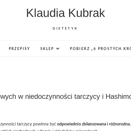
Klaudia Kubrak
DIETETYK
PRZEPISY
SKLEP
POBIERZ „6 PROSTYCH K
wych w niedoczynności tarczycy i Hashim
czynności tarczycy powinna być
odpowiednio zbilansowana i różnorodna
,