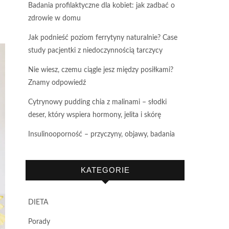
Badania profilaktyczne dla kobiet: jak zadbać o
zdrowie w domu
Jak podnieść poziom ferrytyny naturalnie? Case
study pacjentki z niedoczynnością tarczycy
Nie wiesz, czemu ciągle jesz między posiłkami?
Znamy odpowiedź
Cytrynowy pudding chia z malinami – słodki
deser, który wspiera hormony, jelita i skórę
Insulinooporność – przyczyny, objawy, badania
KATEGORIE
DIETA
Porady