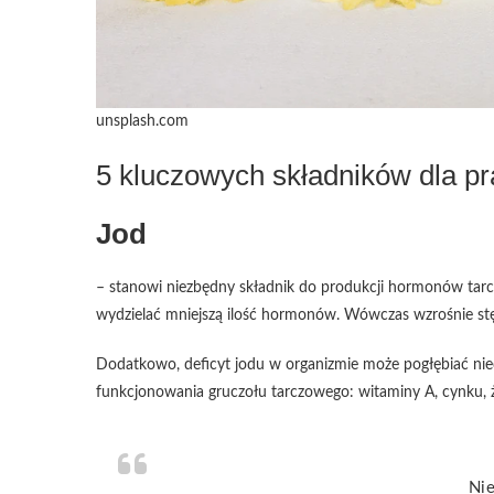
unsplash.com
5 kluczowych składników dla pr
Jod
– stanowi niezbędny składnik do produkcji hormonów tarc
wydzielać mniejszą ilość hormonów. Wówczas wzrośnie stęż
Dodatkowo, deficyt jodu w organizmie może pogłębiać ni
funkcjonowania gruczołu tarczowego: witaminy A, cynku, że
Nie