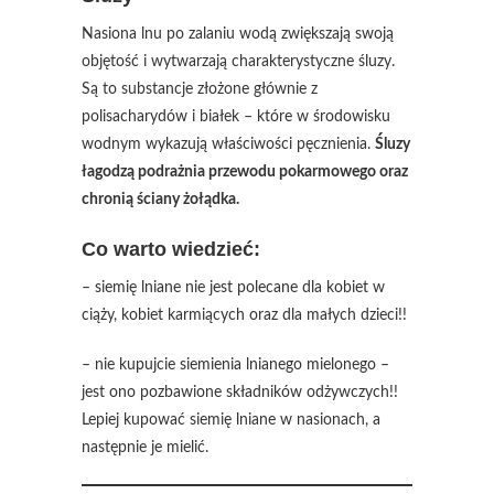
Nasiona lnu po zalaniu wodą zwiększają swoją
objętość i wytwarzają charakterystyczne śluzy.
Są to substancje złożone głównie z
polisacharydów i białek – które w środowisku
wodnym wykazują właściwości pęcznienia.
Śluzy
łagodzą podrażnia przewodu pokarmowego oraz
chronią ściany żołądka.
Co warto wiedzieć:
– siemię lniane nie jest polecane dla kobiet w
ciąży, kobiet karmiących oraz dla małych dzieci!!
– nie kupujcie siemienia lnianego mielonego –
jest ono pozbawione składników odżywczych!!
Lepiej kupować siemię lniane w nasionach, a
następnie je mielić.