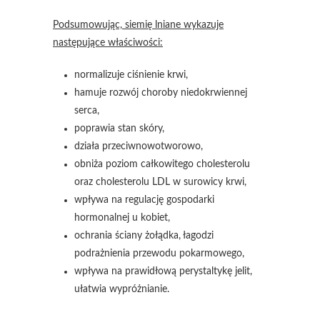
Podsumowując, siemię lniane wykazuje
następujące właściwości:
normalizuje ciśnienie krwi,
hamuje rozwój choroby niedokrwiennej
serca,
poprawia stan skóry,
działa przeciwnowotworowo,
obniża poziom całkowitego cholesterolu
oraz cholesterolu LDL w surowicy krwi,
wpływa na regulację gospodarki
hormonalnej u kobiet,
ochrania ściany żołądka, łagodzi
podrażnienia przewodu pokarmowego,
wpływa na prawidłową perystaltykę jelit,
ułatwia wypróżnianie.