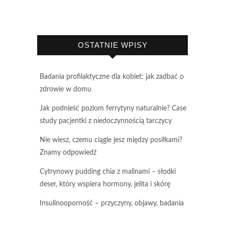
OSTATNIE WPISY
Badania profilaktyczne dla kobiet: jak zadbać o
zdrowie w domu
Jak podnieść poziom ferrytyny naturalnie? Case
study pacjentki z niedoczynnością tarczycy
Nie wiesz, czemu ciągle jesz między posiłkami?
Znamy odpowiedź
Cytrynowy pudding chia z malinami – słodki
deser, który wspiera hormony, jelita i skórę
Insulinooporność – przyczyny, objawy, badania