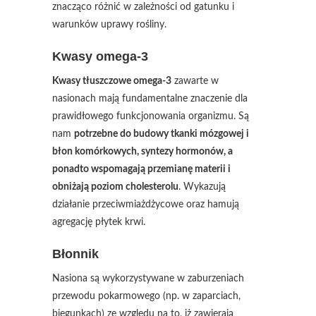
znacząco różnić w zależności od gatunku i
warunków uprawy rośliny.
Kwasy omega-3
Kwasy tłuszczowe omega-3
zawarte w
nasionach mają fundamentalne znaczenie dla
prawidłowego funkcjonowania organizmu. Są
nam
potrzebne do budowy tkanki mózgowej i
błon komórkowych, syntezy hormonów, a
ponadto wspomagają przemianę materii i
obniżają poziom cholesterolu
. Wykazują
działanie przeciwmiażdżycowe oraz hamują
agregację płytek krwi.
Błonnik
Nasiona są wykorzystywane w zaburzeniach
przewodu pokarmowego (np. w zaparciach,
biegunkach) ze względu na to, iż zawierają