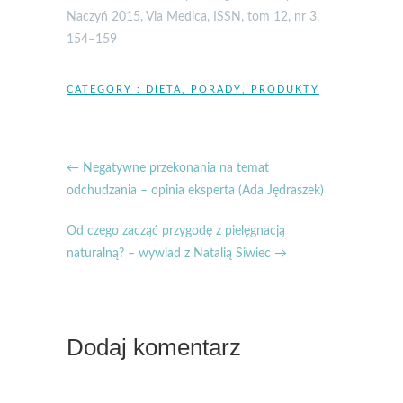
Naczyń 2015, Via Medica, ISSN, tom 12, nr 3,
154–159
CATEGORY :
DIETA
,
PORADY
,
PRODUKTY
←
Negatywne przekonania na temat
odchudzania – opinia eksperta (Ada Jędraszek)
Od czego zacząć przygodę z pielęgnacją
naturalną? – wywiad z Natalią Siwiec
→
Dodaj komentarz