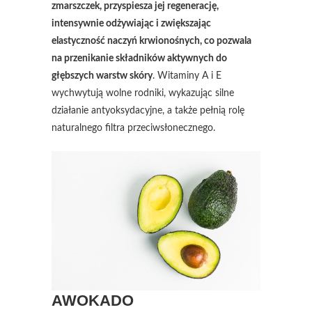
zmarszczek, przyspiesza jej regenerację,
intensywnie odżywiając i zwiększając
elastyczność naczyń krwionośnych, co pozwala
na przenikanie składników aktywnych do
głębszych warstw skóry
. Witaminy A i E
wychwytują wolne rodniki, wykazując silne
działanie antyoksydacyjne, a także pełnią rolę
naturalnego filtra przeciwsłonecznego.
AWOKADO