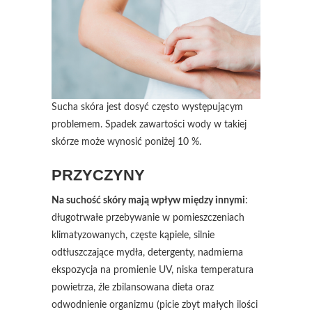
Sucha skóra jest dosyć często występującym
problemem. Spadek zawartości wody w takiej
skórze może wynosić poniżej 10 %.
PRZYCZYNY
Na suchość skóry mają wpływ między innymi
:
długotrwałe przebywanie w pomieszczeniach
klimatyzowanych, częste kąpiele, silnie
odtłuszczające mydła, detergenty, nadmierna
ekspozycja na promienie UV, niska temperatura
powietrza, źle zbilansowana dieta oraz
odwodnienie organizmu (picie zbyt małych ilości