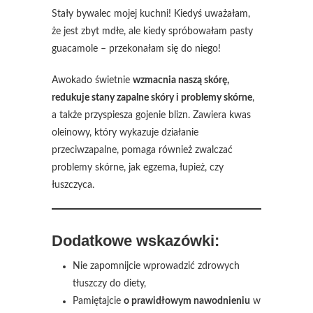
Stały bywalec mojej kuchni! Kiedyś uważałam,
że jest zbyt mdłe, ale kiedy spróbowałam pasty
guacamole – przekonałam się do niego!
Awokado świetnie
wzmacnia naszą skórę,
redukuje stany zapalne skóry i problemy skórne
,
a także przyspiesza gojenie blizn. Zawiera kwas
oleinowy, który wykazuje działanie
przeciwzapalne, pomaga również zwalczać
problemy skórne, jak egzema, łupież, czy
łuszczyca.
Dodatkowe wskazówki:
Nie zapomnijcie wprowadzić zdrowych
tłuszczy do diety,
Pamiętajcie
o prawidłowym nawodnieniu
w