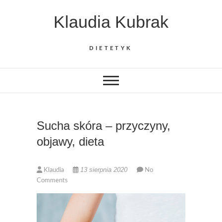
Skip
Klaudia Kubrak
to
content
DIETETYK
Sucha skóra – przyczyny,
objawy, dieta
13 sierpnia 2020
Klaudia
No
Comments