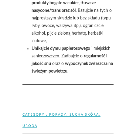
produkty bogate w cukier, tłuszcze
nasycone/trans oraz sól.
Bazujcie na tych o
najprostszym składzie lub bez składu (typu
ryby, owoce, warzywa itp.), ograniczcie
alkohol, pijcie zieloną herbatę, herbatki
ziołowe,
Unikajcie dymu papierosowego
i miejskich
zanieczyszczeń. Zadbajcie o
regularność i
jakość snu
oraz o
wypoczynek zwłaszcza na
świeżym powietrzu.
CATEGORY :
PORADY
,
SUCHA SKÓRA
,
URODA