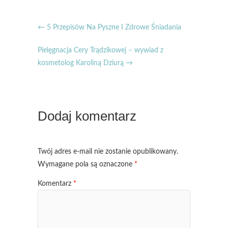
←
5 Przepisów Na Pyszne I Zdrowe Śniadania
Pielęgnacja Cery Trądzikowej – wywiad z
kosmetolog Karoliną Dziurą
→
Dodaj komentarz
Twój adres e-mail nie zostanie opublikowany.
Wymagane pola są oznaczone
*
Komentarz
*