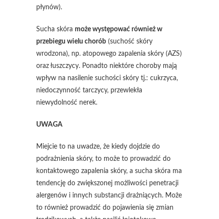
płynów).
Sucha skóra
może występować również w
przebiegu wielu chorób
(suchość skóry
wrodzona), np. atopowego zapalenia skóry (AZS)
oraz łuszczycy. Ponadto niektóre choroby mają
wpływ na nasilenie suchości skóry tj.: cukrzyca,
niedoczynność tarczycy, przewlekła
niewydolność nerek.
UWAGA
Miejcie to na uwadze, że kiedy dojdzie do
podrażnienia skóry, to może to prowadzić do
kontaktowego zapalenia skóry, a sucha skóra ma
tendencję do zwiększonej możliwości penetracji
alergenów i innych substancji drażniących. Może
to również prowadzić do pojawienia się zmian