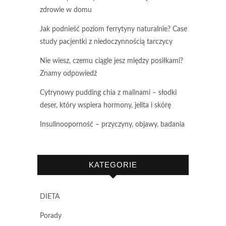
zdrowie w domu
Jak podnieść poziom ferrytyny naturalnie? Case
study pacjentki z niedoczynnością tarczycy
Nie wiesz, czemu ciągle jesz między posiłkami?
Znamy odpowiedź
Cytrynowy pudding chia z malinami – słodki
deser, który wspiera hormony, jelita i skórę
Insulinooporność – przyczyny, objawy, badania
KATEGORIE
DIETA
Porady