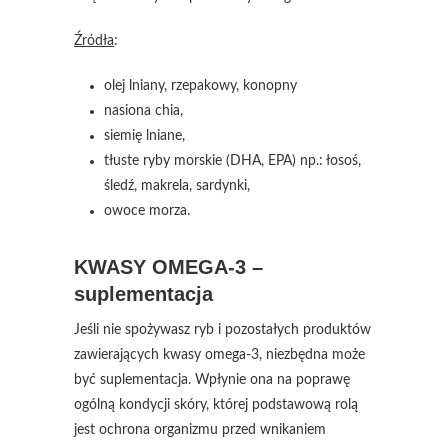
Źródła
:
olej lniany, rzepakowy, konopny
nasiona chia,
siemię lniane,
tłuste ryby morskie (DHA, EPA) np.: łosoś,
śledź, makrela, sardynki,
owoce morza.
KWASY OMEGA-3 –
suplementacja
Jeśli nie spożywasz ryb i pozostałych produktów
zawierających kwasy omega-3, niezbędna może
być suplementacja. Wpłynie ona na poprawę
ogólną kondycji skóry, której podstawową rolą
jest ochrona organizmu przed wnikaniem