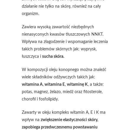
działanie nie tylko na skórę, również na cały
organizm.
Zawiera wysoką zawartość niezbędnych
nienasyconych kwasów tłuszczowych NNKT.
Wpływa na złagodzenie i wspomaganie leczenia
takich problemów skórnych jak: wyprysk,
łuszczyca i
sucha skóra.
W kompozycji oleju konopnego można znaleźć
wiele składników odżywczych takich jak:
witamina A
,
witamina E
,
witaminę K
, a także:
potas, magnez, żelazo, miedź oraz fitosterole,
chorofil i fosfolipidy.
Zawarty w oleju kompleks witamin A, E i K ma
wpływ na
zwiększenie elastyczności skóry,
zapobiega przedwczesnemu powstawaniu