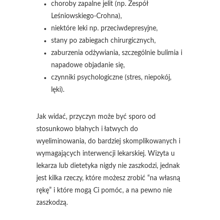
choroby zapalne jelit (np. Zespół
Leśniowskiego-Crohna),
niektóre leki np. przeciwdepresyjne,
stany po zabiegach chirurgicznych,
zaburzenia odżywiania, szczególnie bulimia i
napadowe objadanie się,
czynniki psychologiczne (stres, niepokój,
lęki).
Jak widać, przyczyn może być sporo od
stosunkowo błahych i łatwych do
wyeliminowania, do bardziej skomplikowanych i
wymagających interwencji lekarskiej. Wizyta u
lekarza lub dietetyka nigdy nie zaszkodzi, jednak
jest kilka rzeczy, które możesz zrobić “na własną
rękę” i które mogą Ci pomóc, a na pewno nie
zaszkodzą.