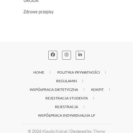
URODA
Zdrowe przepisy
HOME
POLITYKA PRYWATNOŚCI
REGULAMIN
WSPÓŁPRACA DIETETYCZNA
KOKPIT
REJESTRACJA STUDENTA
REJESTRACJA
WSPÓŁPRACA INDYWIDUALNA LP
© 2026
Klaudia Kubrak
| Designed by:
Theme