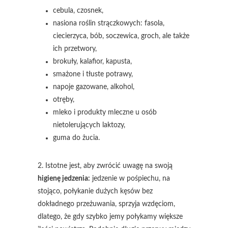
cebula, czosnek,
nasiona roślin strączkowych: fasola,
ciecierzyca, bób, soczewica, groch, ale także
ich przetwory,
brokuły, kalafior, kapusta,
smażone i tłuste potrawy,
napoje gazowane, alkohol,
otręby,
mleko i produkty mleczne u osób
nietolerujących laktozy,
guma do żucia.
2. Istotne jest, aby zwrócić uwagę na swoją
higienę jedzenia:
jedzenie w pośpiechu, na
stojąco, połykanie dużych kęsów bez
dokładnego przeżuwania, sprzyja wzdęciom,
dlatego, że gdy szybko jemy połykamy większe