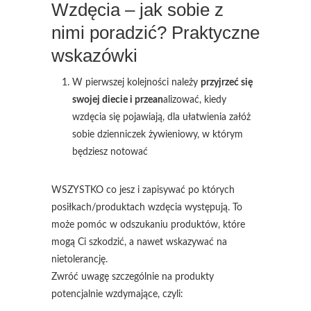
Wzdęcia – jak sobie z
nimi poradzić? Praktyczne
wskazówki
W pierwszej kolejności należy
przyjrzeć się
swojej diecie i przean
alizować, kiedy
wzdęcia się pojawiają, dla ułatwienia załóż
sobie dzienniczek żywieniowy, w którym
będziesz notować
WSZYSTKO co jesz i zapisywać po których
posiłkach/produktach wzdęcia występują. To
może pomóc w odszukaniu produktów, które
mogą Ci szkodzić, a nawet wskazywać na
nietolerancję.
Zwróć uwagę szczególnie na produkty
potencjalnie wzdymające, czyli: