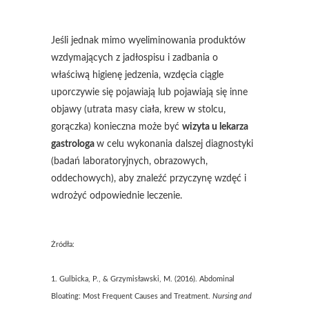
Jeśli jednak mimo wyeliminowania produktów
wzdymających z jadłospisu i zadbania o
właściwą higienę jedzenia, wzdęcia ciągle
uporczywie się pojawiają lub pojawiają się inne
objawy (utrata masy ciała, krew w stolcu,
gorączka) konieczna może być
wizyta u lekarza
gastrologa
w celu wykonania dalszej diagnostyki
(badań laboratoryjnych, obrazowych,
oddechowych), aby znaleźć przyczynę wzdęć i
wdrożyć odpowiednie leczenie.
Żródła:
1. Gulbicka, P., & Grzymisławski, M. (2016). Abdominal
Bloating: Most Frequent Causes and Treatment.
Nursing and