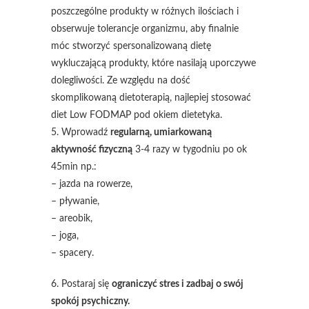
poszczególne produkty w różnych ilościach i
obserwuje tolerancje organizmu, aby finalnie
móc stworzyć spersonalizowaną dietę
wykluczającą produkty, które nasilają uporczywe
dolegliwości. Ze względu na dość
skomplikowaną dietoterapią, najlepiej stosować
diet Low FODMAP pod okiem dietetyka.
5. Wprowadź
regularną, umiarkowaną
aktywność fizyczną
3-4 razy w tygodniu po ok
45min np.:
– jazda na rowerze,
– pływanie,
– areobik,
– joga,
– spacery.
6. Postaraj się
ograniczyć stres i zadbaj o swój
spokój psychiczny.