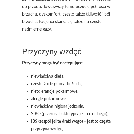
do przodu. Towarzyszy temu uczucie pełności w
brzuchu, dyskomfort, często także tkliwość i ból
brzucha. Pacjenci skarżą się także na częste i
nadmierne gazy.
Przyczyny wzdęć
Przyczyny mogą być następujące:
niewłaściwa dieta,
częste żucie gumy do żucia,
nietolerancje pokarmowe,
alergie pokarmowe,
niewłaściwa higiena jedzenia,
SIBO (przerost bakteryjny jelita cienkiego),
IBS (zespół jelita drażliwego) – jest to częsta
przyczyna wzdęć
,