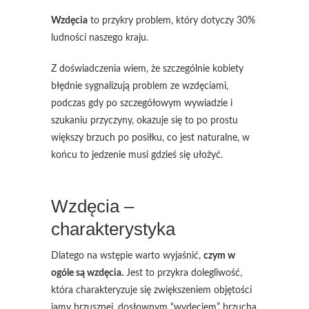
Wzdęcia
to przykry problem, który dotyczy 30%
ludności naszego kraju.
Z doświadczenia wiem, że szczególnie kobiety
błędnie sygnalizują problem ze wzdęciami,
podczas gdy po szczegółowym wywiadzie i
szukaniu przyczyny, okazuje się to po prostu
większy brzuch po posiłku, co jest naturalne, w
końcu to jedzenie musi gdzieś się ułożyć.
Wzdęcia –
charakterystyka
Dlatego na wstępie warto wyjaśnić,
czym w
ogóle są wzdęcia.
Jest to przykra dolegliwość,
która charakteryzuje się zwiększeniem objętości
jamy brzusznej, dosłownym “wydęciem” brzucha